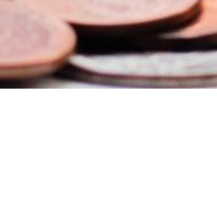
¿Quieres formar parte de
nuestra plataforma?
¡Regístrate ya!