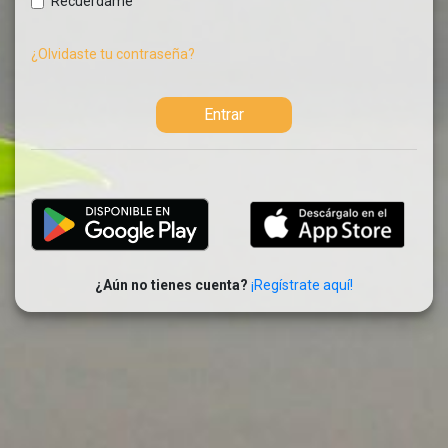
Recuérdame
¿Olvidaste tu contraseña?
Entrar
¿Aún no tienes cuenta?
¡Regístrate aquí!